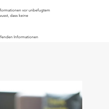
nformationen vor unbefugtem
wusst, dass keine
ffenden Informationen