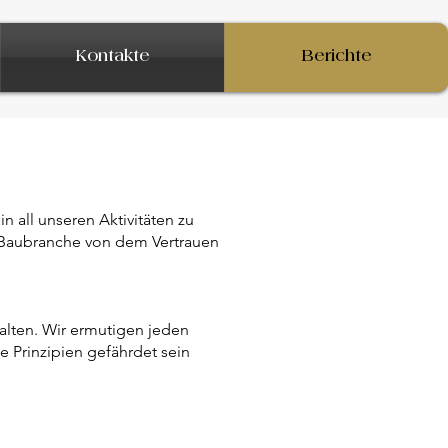
Kontakte
Berichte
in all unseren Aktivitäten zu
 Baubranche von dem Vertrauen
halten. Wir ermutigen jeden
 Prinzipien gefährdet sein