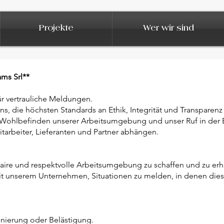
Projekte
Wer wir sind
ms Srl**
ür vertrauliche Meldungen.
ns, die höchsten Standards an Ethik, Integrität und Transparenz 
s Wohlbefinden unserer Arbeitsumgebung und unser Ruf in der
Mitarbeiter, Lieferanten und Partner abhängen.
, faire und respektvolle Arbeitsumgebung zu schaffen und zu er
it unserem Unternehmen, Situationen zu melden, in denen diese
inierung oder Belästigung.