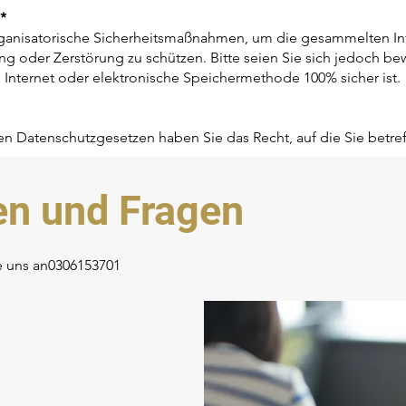
*
organisatorische Sicherheitsmaßnahmen, um die gesammelten I
ng oder Zerstörung zu schützen. Bitte seien Sie sich jedoch be
nternet oder elektronische Speichermethode 100% sicher ist.
n Datenschutzgesetzen haben Sie das Recht, auf die Sie betre
en und Fragen
e uns an
0306153701