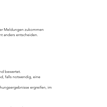
 oder Meldungen zukommen
ht anders entscheiden.
d bewertet.
 falls notwendig, eine
ungsergebnisse ergreifen, im