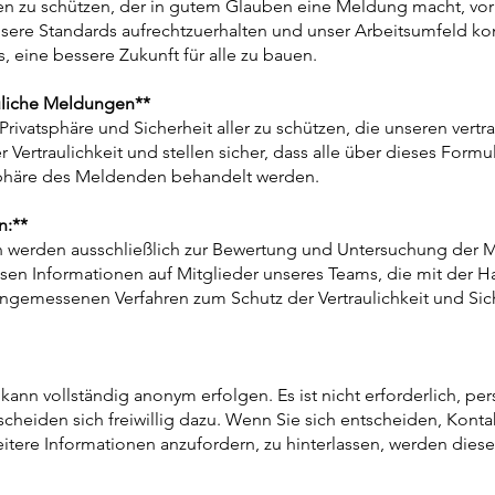
eden zu schützen, der in gutem Glauben eine Meldung macht, vor
nsere Standards aufrechtzuerhalten und unser Arbeitsumfeld kon
s, eine bessere Zukunft für alle zu bauen.
auliche Meldungen**
e Privatsphäre und Sicherheit aller zu schützen, die unseren ver
Vertraulichkeit und stellen sicher, dass alle über dieses Formu
sphäre des Meldenden behandelt werden.
n:**
 werden ausschließlich zur Bewertung und Untersuchung der 
sen Informationen auf Mitglieder unseres Teams, die mit de
angemessenen Verfahren zum Schutz der Vertraulichkeit und Sic
ann vollständig anonym erfolgen. Es ist nicht erforderlich, pe
scheiden sich freiwillig dazu. Wenn Sie sich entscheiden, Kont
tere Informationen anzufordern, zu hinterlassen, werden diese