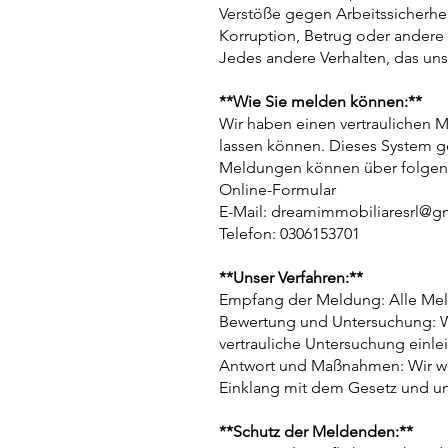
Verstöße gegen Arbeitssicherhei
Korruption, Betrug oder andere i
Jedes andere Verhalten, das un
**Wie Sie melden können:**
Wir haben einen vertraulichen
lassen können. Dieses System ge
Meldungen können über folgen
Online-Formular
E-Mail:
dreamimmobiliaresrl@g
Telefon: 0306153701
**Unser Verfahren:**
Empfang der Meldung: Alle Me
Bewertung und Untersuchung: W
vertrauliche Untersuchung einlei
Antwort und Maßnahmen: Wir we
Einklang mit dem Gesetz und u
**Schutz der Meldenden:**