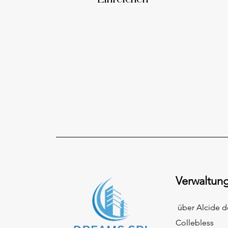
Einreichen
Verwaltung
über Alcide d
Collebless