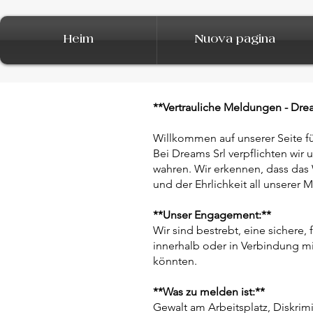
Heim
Nuova pagina
**Vertrauliche Meldungen - Drea
Willkommen auf unserer Seite f
Bei Dreams Srl verpflichten wir u
wahren. Wir erkennen, dass da
und der Ehrlichkeit all unserer 
**Unser Engagement:**
Wir sind bestrebt, eine sichere
innerhalb oder in Verbindung m
könnten.
**Was zu melden ist:**
Gewalt am Arbeitsplatz, Diskrim