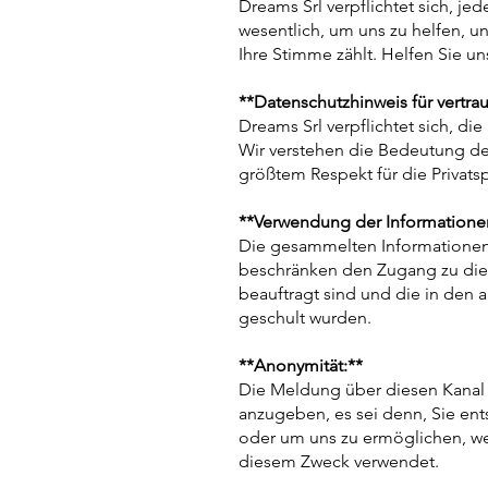
Dreams Srl verpflichtet sich, j
wesentlich, um uns zu helfen, u
Ihre Stimme zählt. Helfen Sie un
**Datenschutzhinweis für vertr
Dreams Srl verpflichtet sich, di
Wir verstehen die Bedeutung der 
größtem Respekt für die Privat
**Verwendung der Informatione
Die gesammelten Informationen
beschränken den Zugang zu die
beauftragt sind und die in den 
geschult wurden.
**Anonymität:**
Die Meldung über diesen Kanal k
anzugeben, es sei denn, Sie ent
oder um uns zu ermöglichen, wei
diesem Zweck verwendet.