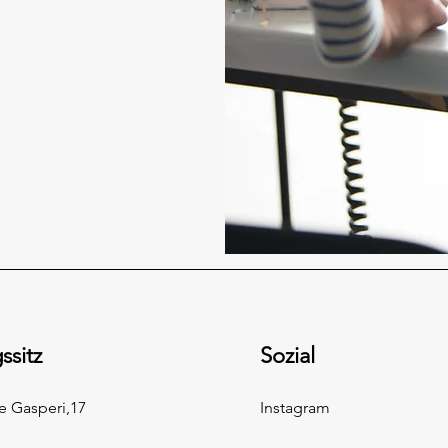
ssitz
Sozial
e Gasperi,17
Instagram