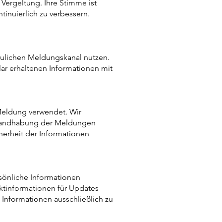
 Vergeltung. Ihre Stimme ist
tinuierlich zu verbessern.
traulichen Meldungskanal nutzen.
lar erhaltenen Informationen mit
Meldung verwendet. Wir
r Handhabung der Meldungen
herheit der Informationen
rsönliche Informationen
aktinformationen für Updates
 Informationen ausschließlich zu