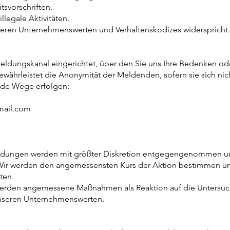
tsvorschriften.
llegale Aktivitäten.
seren Unternehmenswerten und Verhaltenskodizes widerspricht.
 Meldungskanal eingerichtet, über den Sie uns Ihre Bedenken
währleistet die Anonymität der Meldenden, sofern sie sich nic
de Wege erfolgen:
mail.com
ldungen werden mit größter Diskretion entgegengenommen un
ir werden den angemessensten Kurs der Aktion bestimmen und,
ten.
rden angemessene Maßnahmen als Reaktion auf die Untersuch
nseren Unternehmenswerten.